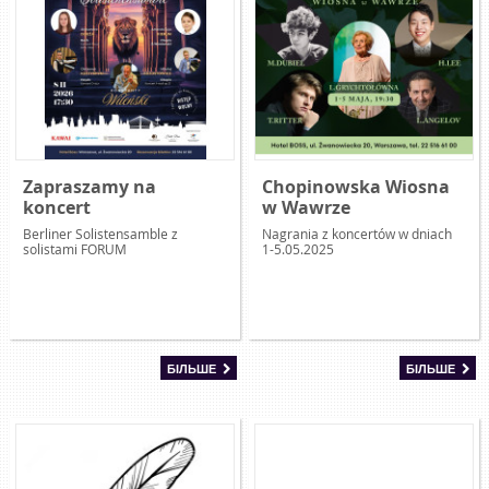
Zapraszamy na
Chopinowska Wiosna
koncert
w Wawrze
Berliner Solistensamble z
Nagrania z koncertów w dniach
solistami FORUM
1-5.05.2025
БІЛЬШЕ
БІЛЬШЕ