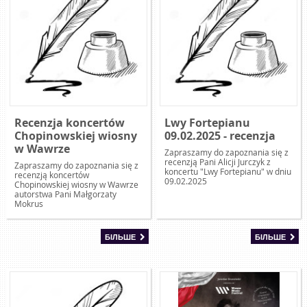
Recenzja koncertów
Lwy Fortepianu
Chopinowskiej wiosny
09.02.2025 - recenzja
w Wawrze
Zapraszamy do zapoznania się z
recenzją Pani Alicji Jurczyk z
Zapraszamy do zapoznania się z
koncertu "Lwy Fortepianu" w dniu
recenzją koncertów
09.02.2025
Chopinowskiej wiosny w Wawrze
autorstwa Pani Małgorzaty
Mokrus
БІЛЬШЕ
БІЛЬШЕ