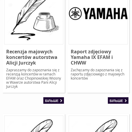
Recenzja majowych
Raport zdjęciowy
koncertów autorstwa
Yamaha IX EFAM i
Alicji Jurczyk
CHWW
Zapraszamy do zapoznania się z
Zachęcamy do zapoznania się z
recenzją koncertów w ramach
raportu zdjęciowego z majowych
EFAM oraz Chopinowskiej Wiosny
koncertów
w Wawrze autorstwa Pani Alicji
Jurczyk
БІЛЬШЕ
БІЛЬШЕ