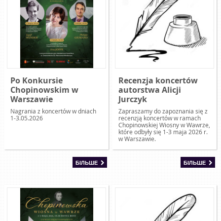
Po Konkursie
Recenzja koncertów
Chopinowskim w
autorstwa Alicji
Warszawie
Jurczyk
Nagrania z koncertów w dniach
Zapraszamy do zapoznania się z
1-3.05.2026
recenzją koncertów w ramach
Chopinowskiej Wiosny w Wawrze,
które odbyły się 1-3 maja 2026 r.
w Warszawie.
БІЛЬШЕ
БІЛЬШЕ