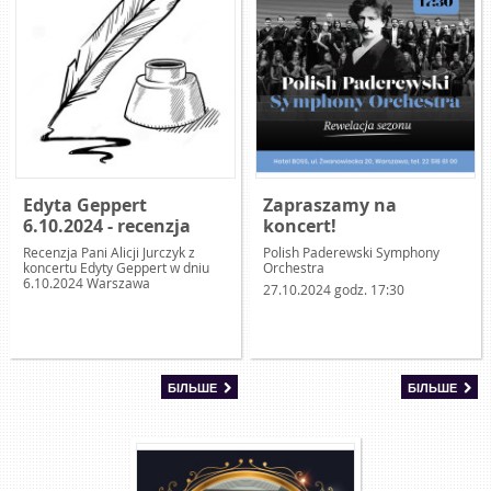
Edyta Geppert
Zapraszamy na
6.10.2024 - recenzja
koncert!
Recenzja Pani Alicji Jurczyk z
Polish Paderewski Symphony
koncertu Edyty Geppert w dniu
Orchestra
6.10.2024 Warszawa
27.10.2024 godz. 17:30
БІЛЬШЕ
БІЛЬШЕ