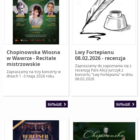
Chopinowska Wiosna
Lwy Fortepianu
w Wawrze - Recitale
08.02.2026 - recenzja
mistrzowskie
Zapraszamy do zapoznania się z
recenzją Pani Alicji Jurczyk z
Zapraszamy na trzy koncerty w
koncertu "Lwy Fortepianu" w dniu
dniach 1 -3 maja 2026 roku.
08.02.2026
БІЛЬШЕ
БІЛЬШЕ